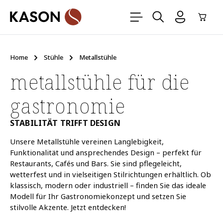
Zum Hauptinhalt springen
Ware
Home
Stühle
Metallstühle
metallstühle für die
gastronomie
STABILITÄT TRIFFT DESIGN
Unsere Metallstühle vereinen Langlebigkeit,
Funktionalität und ansprechendes Design – perfekt für
Restaurants, Cafés und Bars. Sie sind pflegeleicht,
wetterfest und in vielseitigen Stilrichtungen erhältlich. Ob
klassisch, modern oder industriell – finden Sie das ideale
Modell für Ihr Gastronomiekonzept und setzen Sie
stilvolle Akzente. Jetzt entdecken!