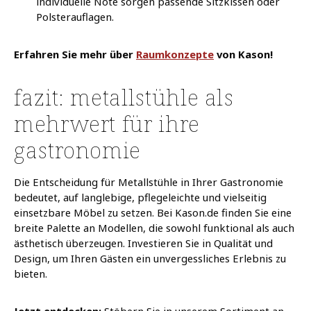
individuelle Note sorgen passende Sitzkissen oder
Polsterauflagen.
​Erfahren Sie mehr über
Raumkonzepte
von Kason!
fazit: metallstühle als
mehrwert für ihre
gastronomie
Die Entscheidung für Metallstühle in Ihrer Gastronomie
bedeutet, auf langlebige, pflegeleichte und vielseitig
einsetzbare Möbel zu setzen.
Bei Kason.de finden Sie eine
breite Palette an Modellen, die sowohl funktional als auch
ästhetisch überzeugen.
Investieren Sie in Qualität und
Design, um Ihren Gästen ein unvergessliches Erlebnis zu
bieten.
Jetzt entdecken:
Stöbern Sie in unserem Sortiment an