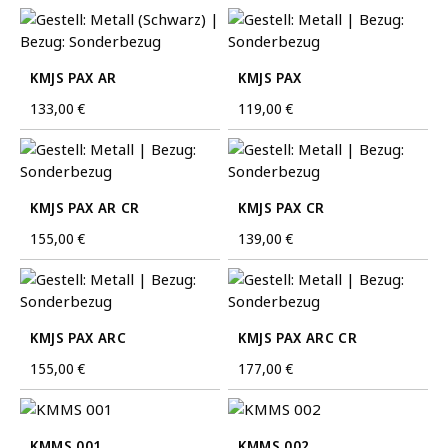
KMJS PAX AR
KMJS PAX
Regulärer Preis:
133,00 €
Regulärer Preis:
119,00 €
KMJS PAX AR CR
KMJS PAX CR
Regulärer Preis:
155,00 €
Regulärer Preis:
139,00 €
KMJS PAX ARC
KMJS PAX ARC CR
Regulärer Preis:
155,00 €
Regulärer Preis:
177,00 €
KMMS 001
KMMS 002