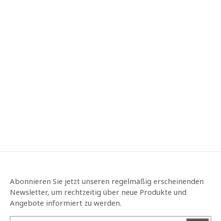
Abonnieren Sie jetzt unseren regelmäßig erscheinenden
Newsletter, um rechtzeitig über neue Produkte und
Angebote informiert zu werden.
E-Mail-Adresse*