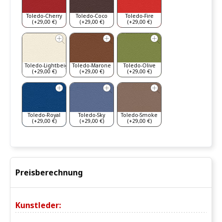
Toledo-Cherry
Toledo-Coco
Toledo-Fire
(+29,00 €)
(+29,00 €)
(+29,00 €)
Toledo-Lightbeige
Toledo-Marone
Toledo-Olive
(+29,00 €)
(+29,00 €)
(+29,00 €)
Toledo-Royal
Toledo-Sky
Toledo-Smoke
(+29,00 €)
(+29,00 €)
(+29,00 €)
Preisberechnung
Kunstleder: