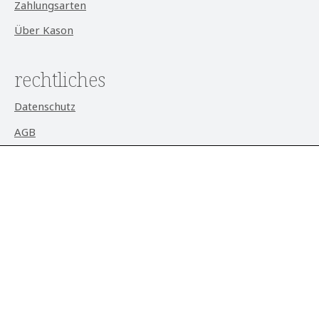
Zahlungsarten
Über Kason
rechtliches
Datenschutz
AGB
Impressum
Widerrufsrecht
Cookie-Einstellungen
aktuell