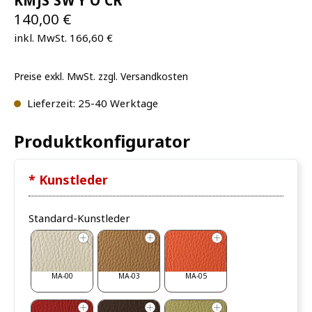
KMJS SW Y O CR
140,00 €
inkl. MwSt. 166,60 €
Preise exkl. MwSt. zzgl. Versandkosten
Lieferzeit: 25-40 Werktage
Produktkonfigurator
* Kunstleder
Standard-Kunstleder
MA-00
MA-03
MA-05