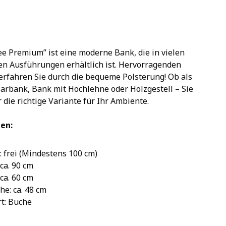
e Premium” ist eine moderne Bank, die in vielen
en Ausführungen erhältlich ist. Hervorragenden
erfahren Sie durch die bequeme Polsterung! Ob als
arbank, Bank mit Hochlehne oder Holzgestell – Sie
r die richtige Variante für Ihr Ambiente.
en:
 frei (Mindestens 100 cm)
a. 90 cm
ca. 60 cm
e: ca. 48 cm
: Buche