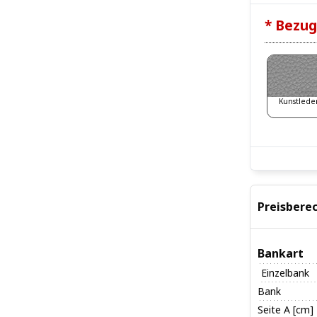
* Bezug
Kunstlede
Preisbere
Bankart
Einzelbank
Bank
Seite A [cm]