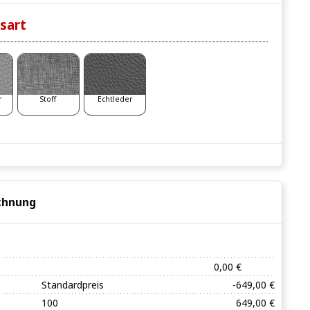
sart
r
Stoff
Echtleder
chnung
0,00 €
Standardpreis
-649,00 €
100
649,00 €