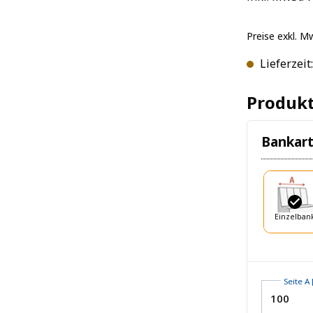
Preise exkl. M
Lieferzeit
Produkt
Bankar
Einzelban
Seite A