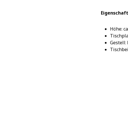
Eigenschaft
Höhe: ca
Tischpla
Gestell:
Tischbe