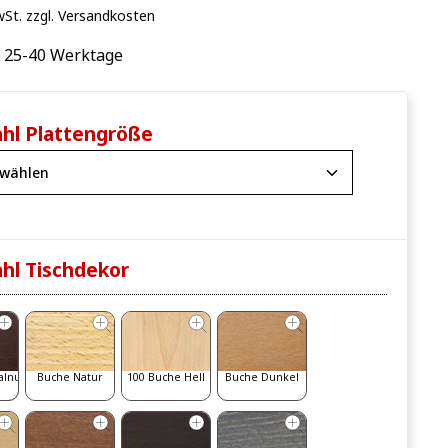
wSt. zzgl. Versandkosten
: 25-40 Werktage
hl Plattengröße
hl Tischdekor
alnut
Buche Natur
100 Buche Hell
Buche Dunkel