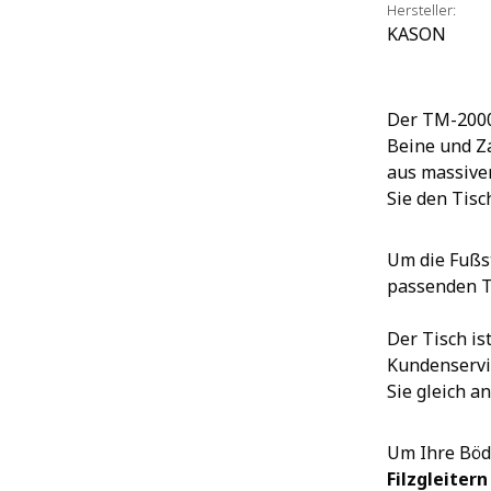
Hersteller:
KASON
Der TM-2000-
Beine und Za
aus massive
Sie den Tisc
Um die Fußs
passenden Tr
Der Tisch is
Kundenservi
Sie gleich an
Um Ihre Böd
Filzgleitern