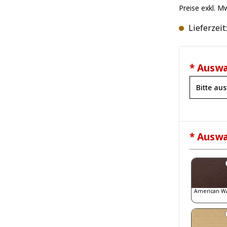
Preise exkl. M
Lieferzeit
* Auswa
* Auswa
American W