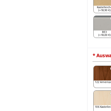
Kastelleich
(+18,90 €)
BE3
(+18,00 €)
* Auswa
122 America
106 Kastelle