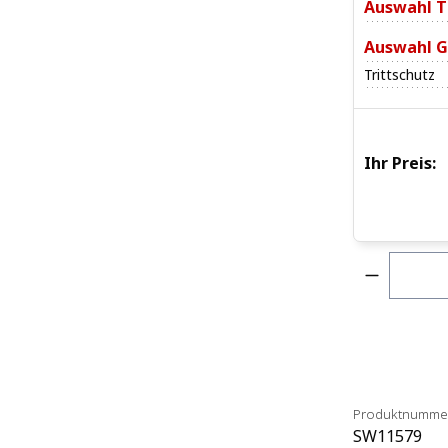
Auswahl T
Auswahl G
Trittschutz
Ihr Preis:
Produkt 
Produktnumme
SW11579