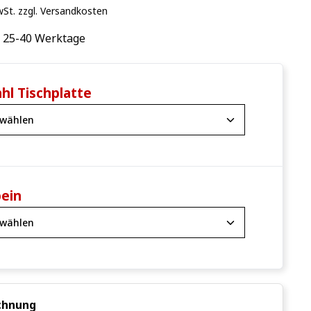
wSt. zzgl. Versandkosten
: 25-40 Werktage
hl Tischplatte
bein
chnung