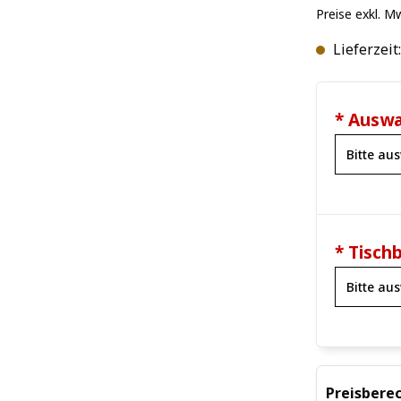
Preise exkl. M
Lieferzeit
* Auswa
* Tisch
Preisbere