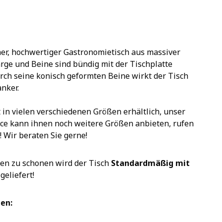
her, hochwertiger Gastronomietisch aus massiver
arge und Beine sind bündig mit der Tischplatte
urch seine konisch geformten Beine wirkt der Tisch
anker.
t in vielen verschiedenen Größen erhältlich, unser
ce kann ihnen noch weitere Größen anbieten, rufen
! Wir beraten Sie gerne!
en zu schonen wird der Tisch
Standardmäßig mit
geliefert!
en: