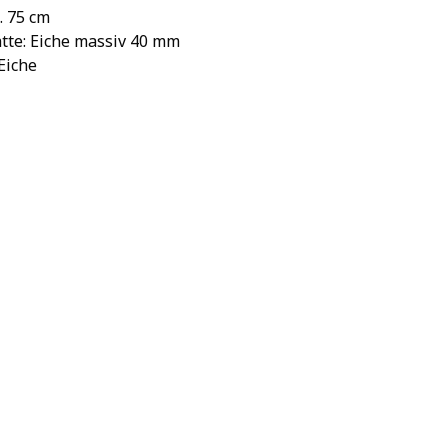
. 75 cm
tte: Eiche massiv 40 mm
 Eiche