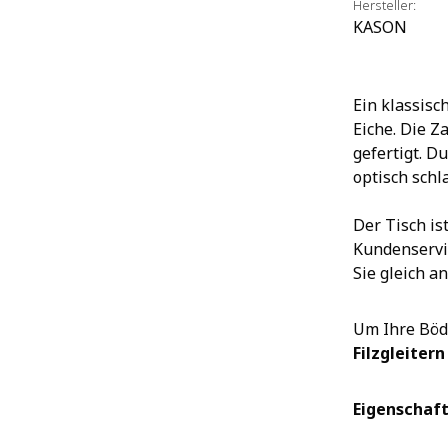
Hersteller:
KASON
Ein klassisc
Eiche. Die Z
gefertigt. D
optisch schl
Der Tisch is
Kundenservi
Sie gleich an
Um Ihre Böd
Filzgleitern
Eigenschaft