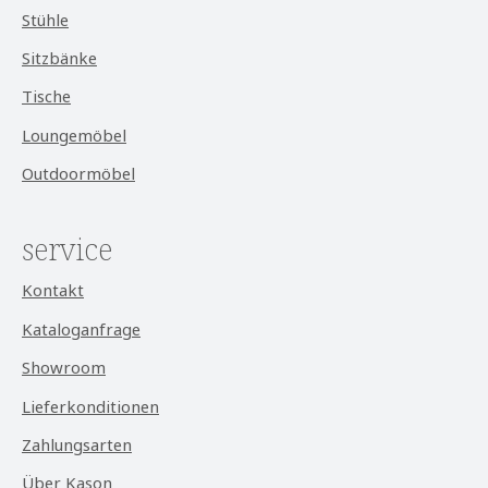
Stühle
Sitzbänke
Tische
Loungemöbel
Outdoormöbel
service
Kontakt
Kataloganfrage
Showroom
Lieferkonditionen
Zahlungsarten
Über Kason