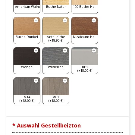
American Walnut
Buche Natur
100 Buche Hell
Buche Dunkel
Kastelleiche
Nussbaum Hell
(+18,90 €)
Wenge
Wildeiche
BE3
(+18,00 €)
M14
MC1
(+18,00 €)
(+18,00 €)
* Auswahl Gestellbeizton