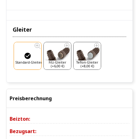
Gleiter
Standard-Gleiter
Filz-Gleiter
Teflon-Gleiter
(+6,00 €)
(+8,00 €)
Preisberechnung
Beizton:
Bezugsart: