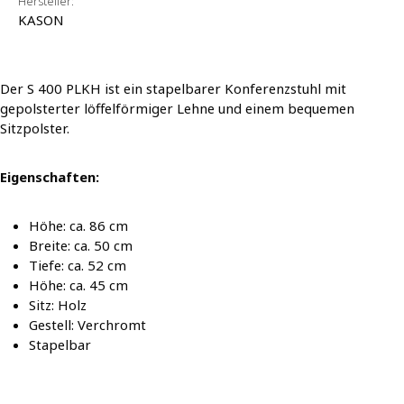
Hersteller:
KASON
Der S 400 PLKH ist ein stapelbarer Konferenzstuhl mit
gepolsterter löffelförmiger Lehne und einem bequemen
Sitzpolster.
Eigenschaften:
Höhe: ca. 86 cm
Breite: ca. 50 cm
Tiefe: ca. 52 cm
Höhe: ca. 45 cm
Sitz: Holz
Gestell: Verchromt
Stapelbar