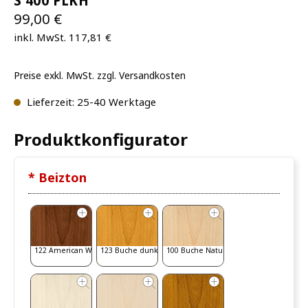
S 400 PLKH
99,00 €
inkl. MwSt. 117,81 €
Preise exkl. MwSt. zzgl. Versandkosten
Lieferzeit: 25-40 Werktage
Produktkonfigurator
* Beizton
122 American Walnut
123 Buche dunkel
100 Buche Natur