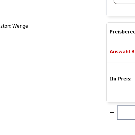
Preisbere
Auswahl B
Ihr Preis:
Produkt 