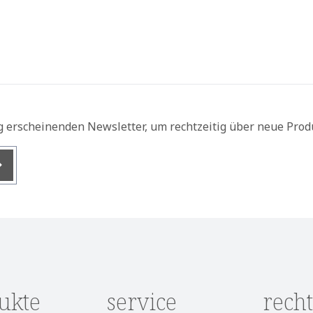
g erscheinenden Newsletter, um rechtzeitig über neue Prod
nis
ukte
service
recht