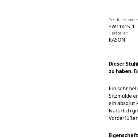
Produktnumme
SW11415-1
Hersteller:
KASON
Dieser Stuh
zu haben.
Bi
Ein sehr bel
Sitzmulde e
ein absolut 
Natürlich gi
Vorderfüßen
Eigenschaft