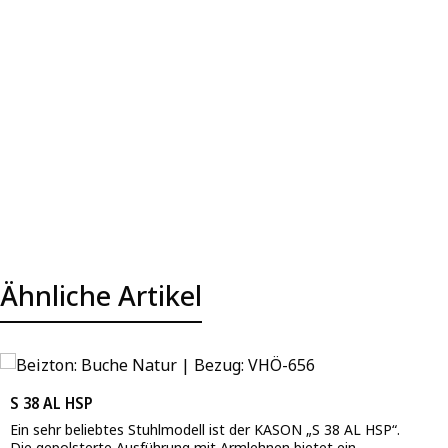
Ähnliche Artikel
Produktgalerie überspringen
S 38 AL HSP
Ein sehr beliebtes Stuhlmodell ist der KASON „S 38 AL HSP“.
Die gepolsterte Ausführung mit Armlehnen bietet ein