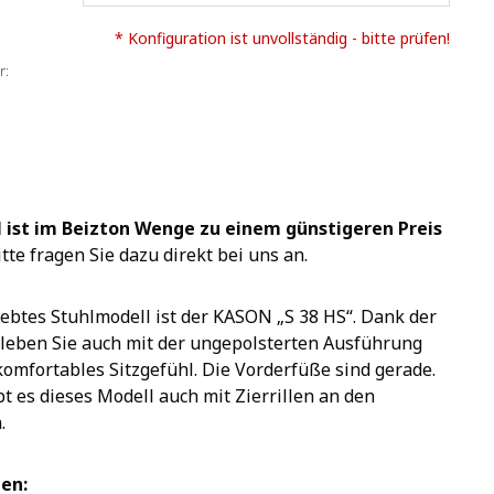
* Konfiguration ist unvollständig - bitte prüfen!
r:
l ist im Beizton Wenge zu einem günstigeren Preis
tte fragen Sie dazu direkt bei uns an.
iebtes Stuhlmodell ist der KASON „S 38 HS“. Dank der
rleben Sie auch mit der ungepolsterten Ausführung
komfortables Sitzgefühl. Die Vorderfüße sind gerade.
bt es dieses Modell auch mit Zierrillen an den
.
en: