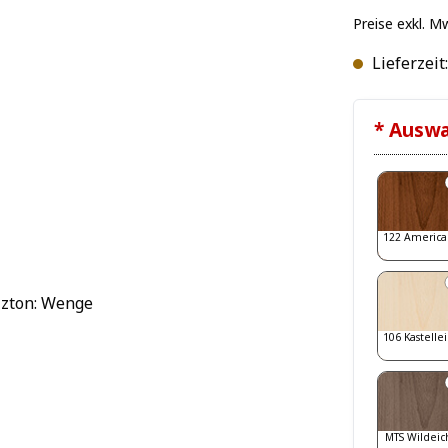
Preise exkl. M
Lieferzeit
* Auswa
122 America
106 Kastelle
MTS Wildeic