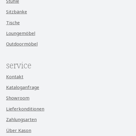
Stühle
Sitzbänke
Tische
Loungemöbel
Outdoormöbel
service
Kontakt
Kataloganfrage
Showroom
Lieferkonditionen
Zahlungsarten
Über Kason