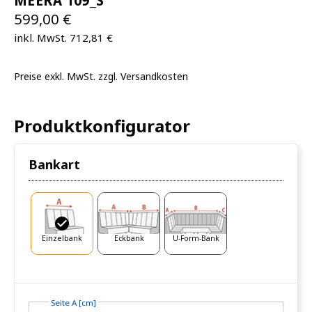
MEERA 109_S
599,00 €
inkl. MwSt. 712,81 €
Preise exkl. MwSt. zzgl. Versandkosten
Produktkonfigurator
Bankart
Einzelbank
Eckbank
U-Form-Bank
Seite A [cm]