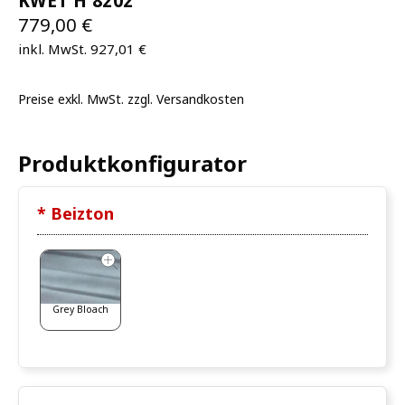
KWET H 8202
779,00 €
inkl. MwSt. 927,01 €
Preise exkl. MwSt. zzgl. Versandkosten
Produktkonfigurator
* Beizton
Grey Bloach