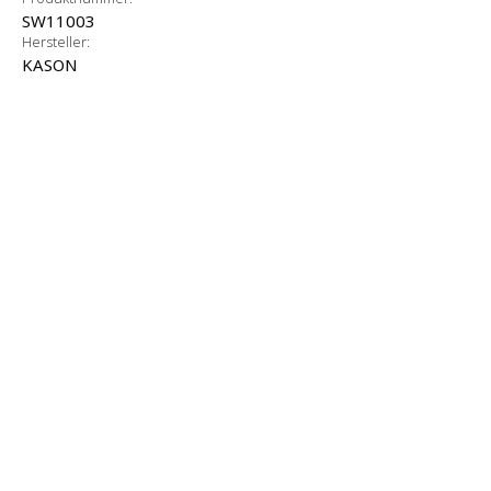
SW11003
Hersteller:
KASON