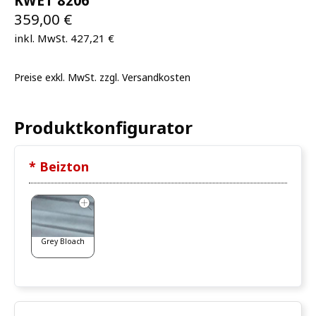
KWET 8206
359,00 €
inkl. MwSt. 427,21 €
Preise exkl. MwSt. zzgl. Versandkosten
Produktkonfigurator
* Beizton
Grey Bloach