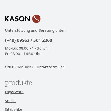
Kenntnis genommen und die
AGB
gelesen und bin
mit ihnen einverstanden.
*
Unterstützung und Beratung unter:
(+49) 09562 / 501 2260
Mo-Do: 08:00 - 17:30 Uhr
Fr: 08:00 - 16:30 Uhr
Oder über unser
Kontaktformular
.
produkte
Lagerware
Stühle
Sitzbänke