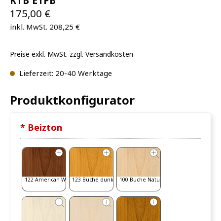
KTB E1PB
175,00 €
inkl. MwSt. 208,25 €
Preise exkl. MwSt. zzgl. Versandkosten
Lieferzeit: 20-40 Werktage
Produktkonfigurator
* Beizton
122 American Walnut
123 Buche dunkel
100 Buche Natur