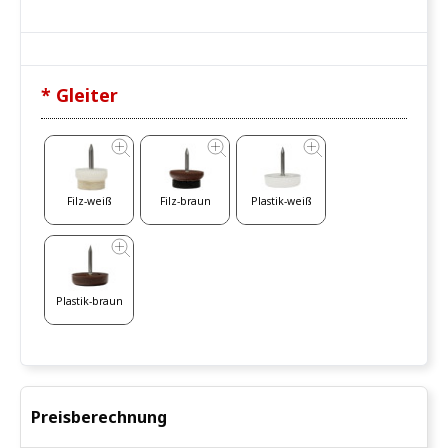
* Gleiter
Filz-weiß
Filz-braun
Plastik-weiß
Plastik-braun
Preisberechnung