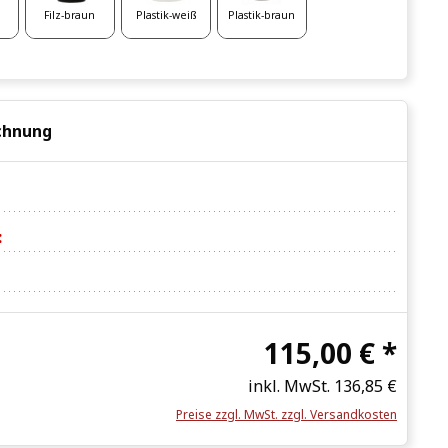
Filz-braun
Plastik-weiß
Plastik-braun
chnung
:
115,00 € *
inkl. MwSt.
136,85 €
Preise zzgl. MwSt. zzgl. Versandkosten