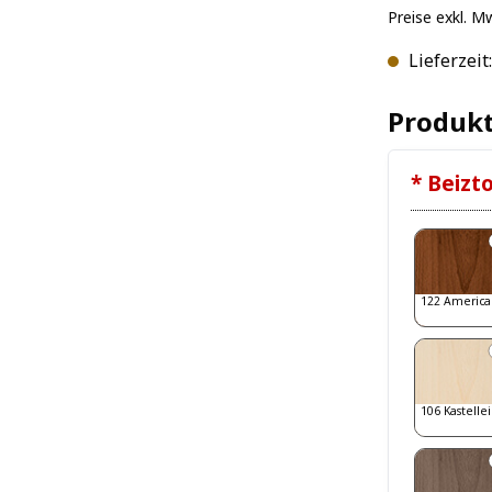
Preise exkl. M
Lieferzeit
Produkt
* Beizt
122 America
106 Kastelle