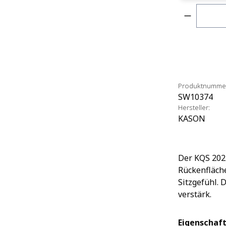
Produkt 
Produktnumme
SW10374
Hersteller:
KASON
Der KQS 202 
Rückenfläch
Sitzgefühl. 
verstärk.
Eigenschaft