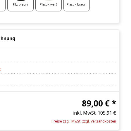
Filz-braun
Plastik-weiß
Plastik-braun
chnung
:
89,00 € *
inkl. MwSt.
105,91 €
Preise zzgl. MwSt. zzgl. Versandkosten