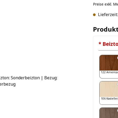
Preise exkl. M
Lieferzeit
Produkt
* Beizt
122 America
106 Kastelle