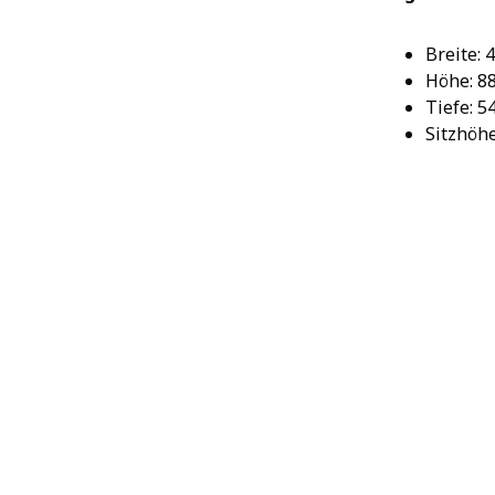
Breite: 
Höhe: 8
Tiefe: 5
Sitzhöhe