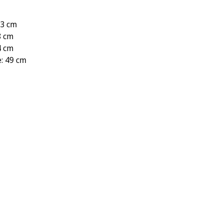
43 cm
8 cm
4 cm
: 49 cm