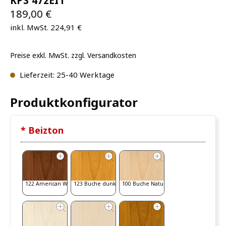
KPS 472EI1
189,00 €
inkl. MwSt. 224,91 €
Preise exkl. MwSt. zzgl. Versandkosten
Lieferzeit: 25-40 Werktage
Produktkonfigurator
* Beizton
122 American Walnut
123 Buche dunkel
100 Buche Natur