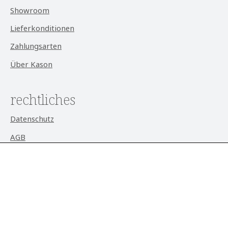
Showroom
Lieferkonditionen
Zahlungsarten
Über Kason
rechtliches
Datenschutz
AGB
Impressum
Widerrufsrecht
Cookie-Einstellungen
aktuell