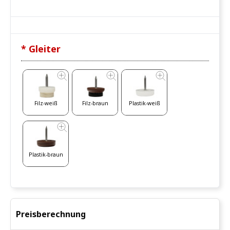
* Gleiter
Filz-weiß
Filz-braun
Plastik-weiß
Plastik-braun
Preisberechnung