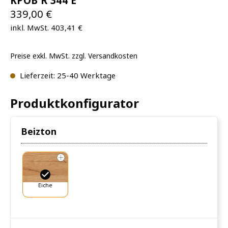
KPOB R 344 E
339,00 €
inkl. MwSt. 403,41 €
Preise exkl. MwSt. zzgl. Versandkosten
Lieferzeit: 25-40 Werktage
Produktkonfigurator
Beizton
Eiche