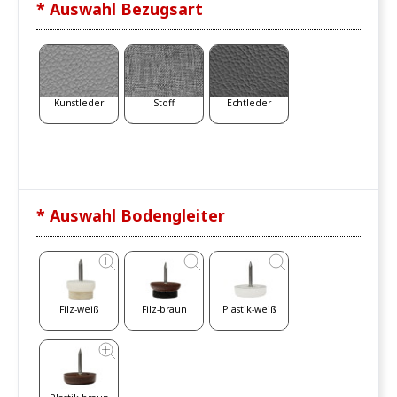
* Auswahl Bezugsart
Kunstleder
Stoff
Echtleder
* Auswahl Bodengleiter
Filz-weiß
Filz-braun
Plastik-weiß