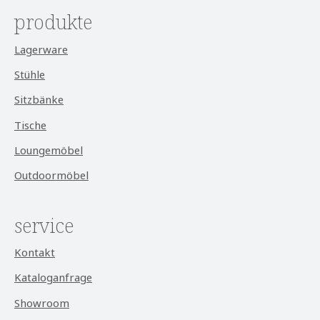
produkte
Lagerware
Stühle
Sitzbänke
Tische
Loungemöbel
Outdoormöbel
service
Kontakt
Kataloganfrage
Showroom