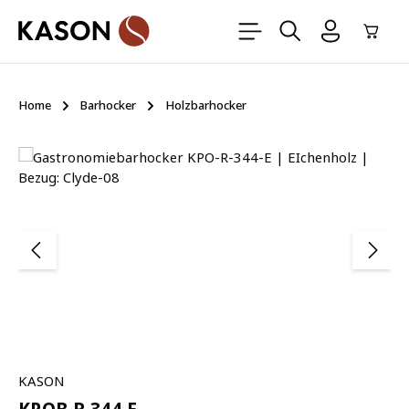
Zum Hauptinhalt springen
Ware
Home
Barhocker
Holzbarhocker
Bildergalerie überspringen
KASON