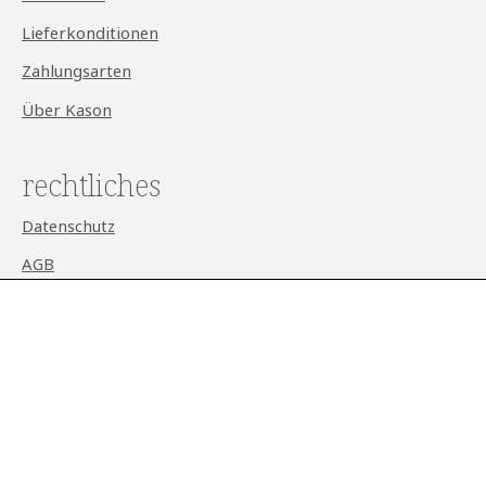
Lieferkonditionen
Zahlungsarten
Über Kason
rechtliches
Datenschutz
AGB
Impressum
Widerrufsrecht
Cookie-Einstellungen
aktuell