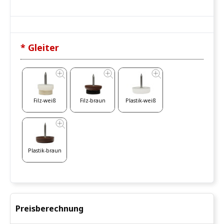
* Gleiter
Filz-weiß
Filz-braun
Plastik-weiß
Plastik-braun
Preisberechnung