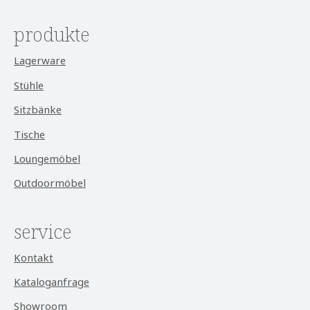
produkte
Lagerware
Stühle
Sitzbänke
Tische
Loungemöbel
Outdoormöbel
service
Kontakt
Kataloganfrage
Showroom