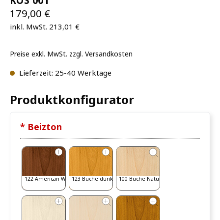
KOS 001
179,00 €
inkl. MwSt. 213,01 €
Preise exkl. MwSt. zzgl. Versandkosten
Lieferzeit: 25-40 Werktage
Produktkonfigurator
* Beizton
122 American Walnut
123 Buche dunkel
100 Buche Natur