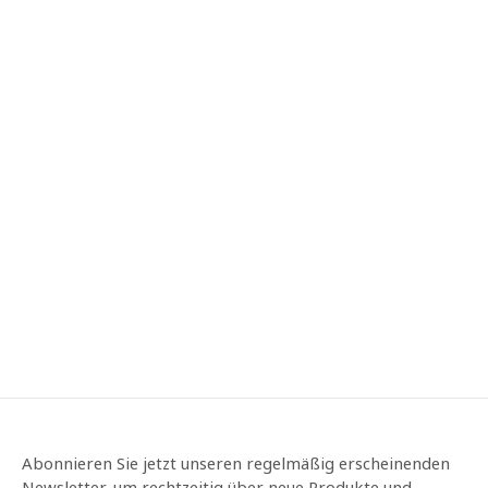
Abonnieren Sie jetzt unseren regelmäßig erscheinenden
Newsletter, um rechtzeitig über neue Produkte und