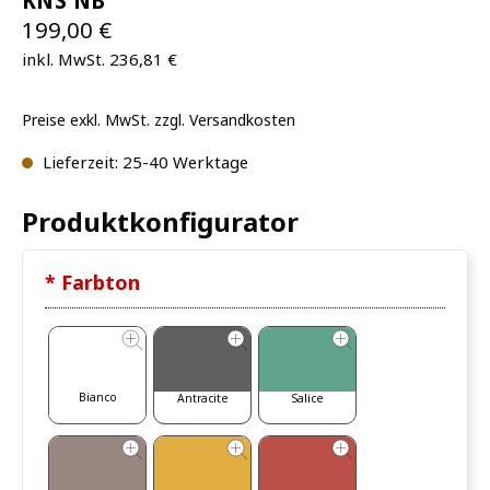
KNS NB
199,00 €
inkl. MwSt. 236,81 €
Preise exkl. MwSt. zzgl. Versandkosten
Lieferzeit: 25-40 Werktage
Produktkonfigurator
* Farbton
Bianco
Salice
Antracite