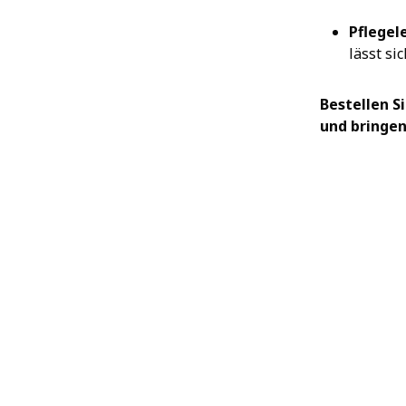
Pflegele
lässt si
Bestellen S
und bringen