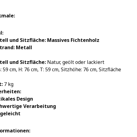
kmale:
l:
tell und Sitzfläche:
Massives Fichtenholz
ttrand: Metall
tell und Sitzfläche:
Natur, geölt oder lackiert
: 59 cm, H: 76 cm, T: 59 cm, Sitzhöhe: 76 cm, Sitzfläche
:
7 kg
rheiten:
tikales Design
hwertige Verarbeitung
egeleicht
formationen: