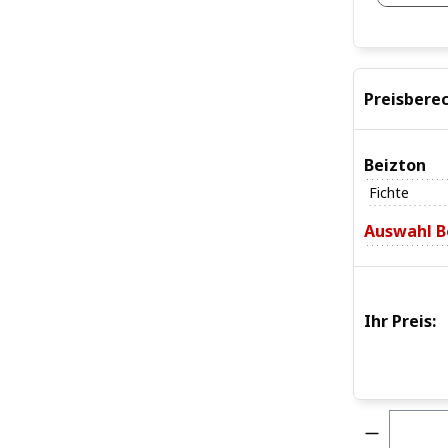
Preisbere
Beizton
Fichte
Auswahl B
Ihr Preis:
Produkt 