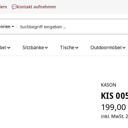
dern
Kontakt aufnehmen
gorien
bel
Sitzbänke
Tische
Outdoormöbel
KASON
KIS 00
199,00
inkl. MwSt. 