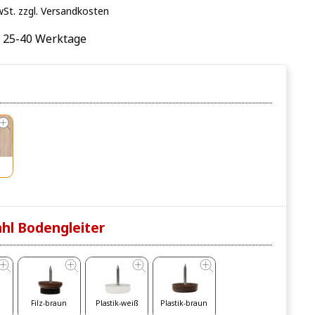
wSt. zzgl. Versandkosten
: 25-40 Werktage
hl Bodengleiter
Filz-braun
Plastik-weiß
Plastik-braun