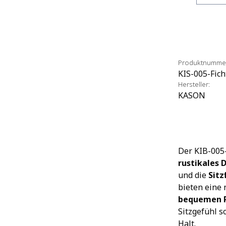
Produktnumme
KIS-005-Fich
Hersteller:
KASON
Der KIB-005
rustikales 
und die
Sitz
bieten eine 
bequemen P
Sitzgefühl s
Halt.