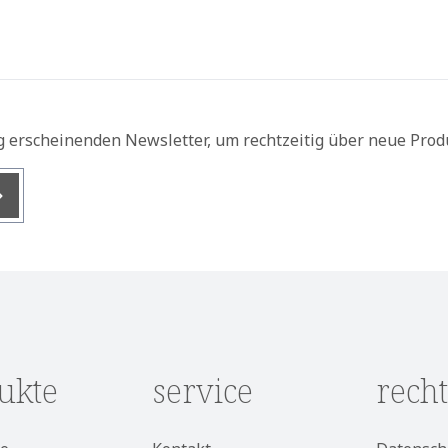
g erscheinenden Newsletter, um rechtzeitig über neue Prod
nis
ukte
service
recht