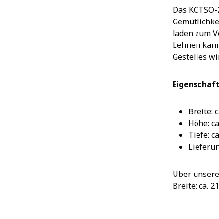
Das KCTSO-2-
Gemütlichkei
laden zum V
Lehnen kann
Gestelles w
Eigenschaft
Breite: 
Höhe: ca
Tiefe: c
Lieferu
Über unseren
Breite: ca. 2