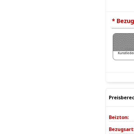
* Bezug
Kunstlede
Preisbere
Beizton:
Bezugsart