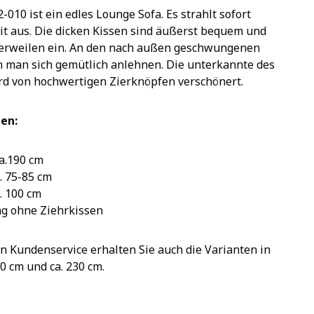
010 ist ein edles Lounge Sofa. Es strahlt sofort
t aus. Die dicken Kissen sind äußerst bequem und
erweilen ein. An den nach außen geschwungenen
 man sich gemütlich anlehnen. Die unterkannte des
ird von hochwertigen Zierknöpfen verschönert.
en:
ca.190 cm
. 75-85 cm
a. 100 cm
ng ohne Ziehrkissen
 Kundenservice erhalten Sie auch die Varianten in
10 cm und ca. 230 cm.