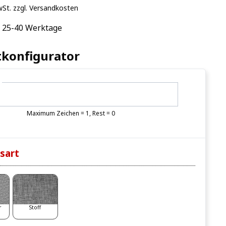
wSt. zzgl. Versandkosten
: 25-40 Werktage
konfigurator
n
Maximum Zeichen = 1, Rest =
0
sart
r
Stoff