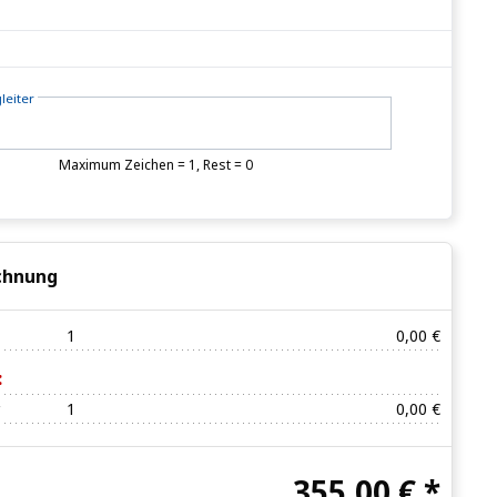
leiter
Maximum Zeichen = 1, Rest =
0
chnung
1
0,00 €
:
1
0,00 €
355,00 € *