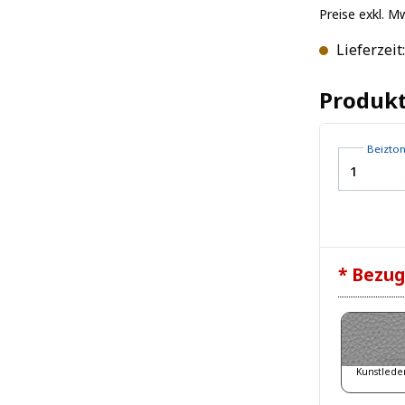
Preise exkl. M
Lieferzeit
Produkt
Beizto
* Bezug
Kunstlede