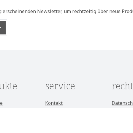
g erscheinenden Newsletter, um rechtzeitig über neue Prod
nis
ukte
service
recht
e
Kontakt
Datensch
Kataloganfrage
AGB
e
Showroom
Impress