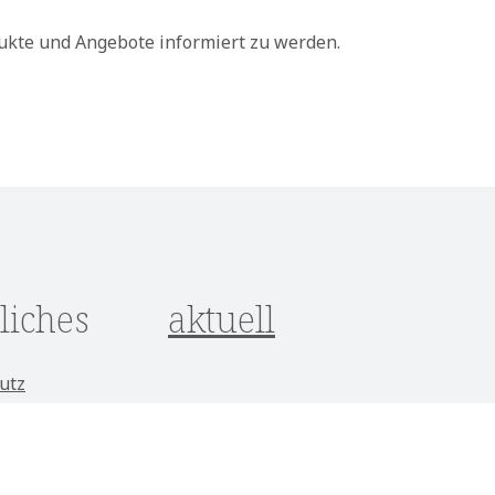
ukte und Angebote informiert zu werden.
liches
aktuell
utz
um