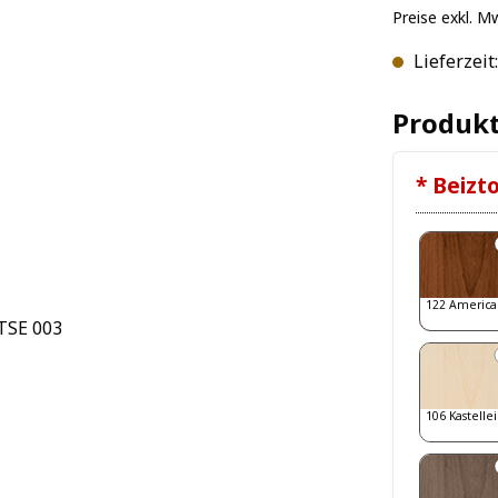
Preise exkl. M
Lieferzeit
Produkt
* Beizt
122 America
106 Kastelle