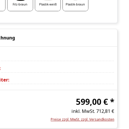
Filz-braun
Plastik-weiß
Plastik-braun
chnung
:
ter:
599,00 € *
inkl. MwSt.
712,81 €
Preise zzgl. MwSt. zzgl. Versandkosten