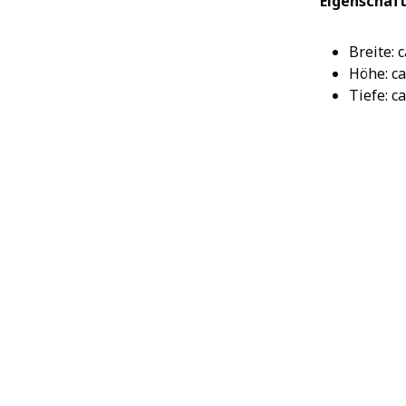
Eigenschaft
Breite: 
Höhe: ca
Tiefe: c