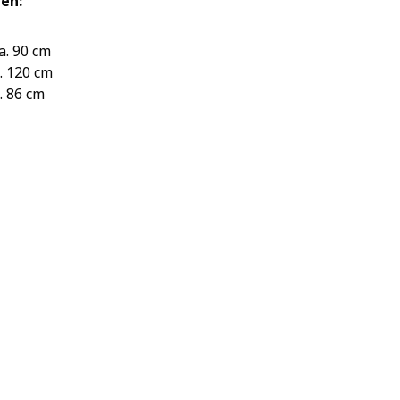
en:
ca. 90 cm
. 120 cm
a. 86 cm