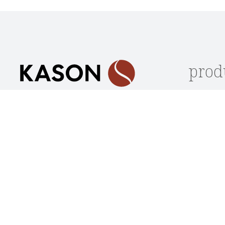
Die mit einem Stern (*) markierten Felder sind
Ich habe die
Datenschutzbestimmungen
zur Kennt
Pflichtfelder.
genommen und die
AGB
gelesen und bin mit ihnen
einverstanden.
*
prod
Lagerwar
Unterstützung und Beratung
Stühle
unter:
Sitzbänk
(+49) 09562 / 501 2260
Tische
Mo-Do: 08:00 - 17:30 Uhr
Loungem
Fr: 08:00 - 16:30 Uhr
Outdoor
Oder über unser
Kontaktformular
.