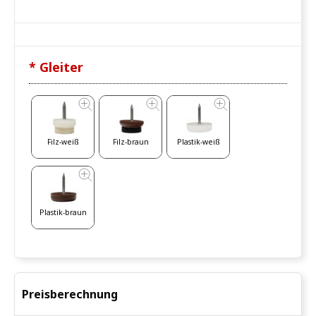
* Gleiter
Filz-weiß
Filz-braun
Plastik-weiß
Plastik-braun
Preisberechnung