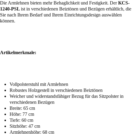
Die Armlehnen bieten mehr Behaglichkeit und Festigkeit. Der
KCS-
1240-PSL
ist in verschiedenen Beiztönen und Bezügen erhältlich, die
Sie nach Ihrem Bedarf und Ihrem Einrichtungsdesign auswählen
können.
Artikelmerkmale:
Vollpolsterstuhl mit Armlehnen
Robustes Holzgestell in verschiedenen Beiztönen
Weicher und widerstandsfähiger Bezug für das Sitzpolster in
verschiedenen Bezügen
Breite: 65 cm
Höhe: 77 cm
Tiefe: 60 cm
Sitzhöhe: 47 cm
Armlehnenhöhe: 68 cm