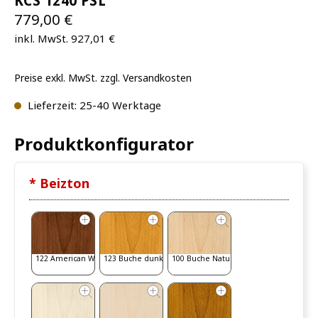
KCS 1240 PSL
779,00 €
inkl. MwSt. 927,01 €
Preise exkl. MwSt. zzgl. Versandkosten
Lieferzeit: 25-40 Werktage
Produktkonfigurator
* Beizton
122 American Walnut
123 Buche dunkel
100 Buche Natur