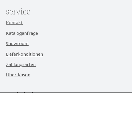
service
Kontakt
Kataloganfrage
Showroom
Lieferkonditionen
Zahlungsarten
Über Kason
rechtliches
Datenschutz
AGB
Impressum