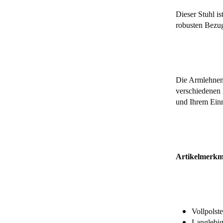
Dieser Stuhl i
robusten Bezug
Die Armlehnen
verschiedenen 
und Ihrem Einr
Artikelmerkm
Vollpolst
Langlebig