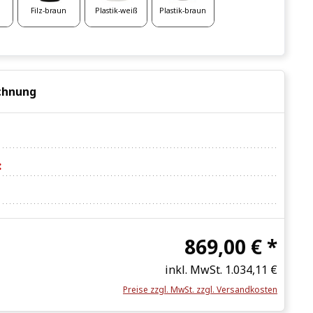
Filz-braun
Plastik-weiß
Plastik-braun
chnung
:
869,00 € *
inkl. MwSt.
1.034,11 €
Preise zzgl. MwSt. zzgl. Versandkosten