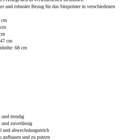
er und robuster Bezug für das Sitzpolster in verschiedenen
5 cm
 cm
 cm
 47 cm
nhöhe: 68 cm
 und trendig
 und zuverlässig
ll und abwechslungsreich
u aufbauen und zu putzen