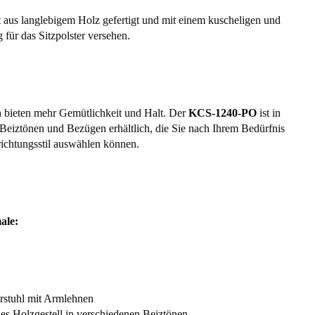
st aus langlebigem Holz gefertigt und mit einem kuscheligen und
 für das Sitzpolster versehen.
 bieten mehr Gemütlichkeit und Halt. Der
KCS-1240-PO
ist in
Beiztönen und Bezügen erhältlich, die Sie nach Ihrem Bedürfnis
ichtungsstil auswählen können.
ale:
erstuhl mit Armlehnen
es Holzgestell in verschiedenen Beiztönen