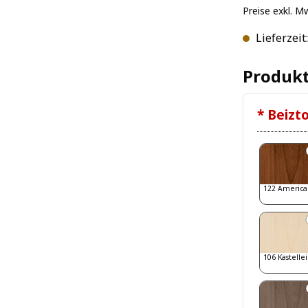
Preise exkl. M
Lieferzeit
Produkt
* Beizt
122 America
106 Kastelle