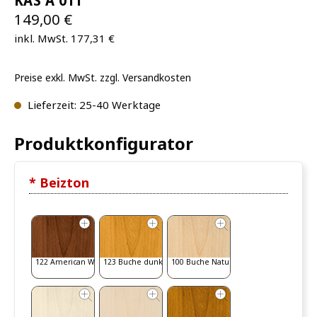
KAS A 011
149,00 €
inkl. MwSt. 177,31 €
Preise exkl. MwSt. zzgl. Versandkosten
Lieferzeit: 25-40 Werktage
Produktkonfigurator
* Beizton
122 American Walnut
123 Buche dunkel
100 Buche Natur