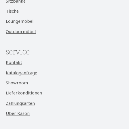
Sitzbänke
Tische
Loungemöbel
Outdoormöbel
service
Kontakt
Kataloganfrage
Showroom
Lieferkonditionen
Zahlungsarten
Über Kason