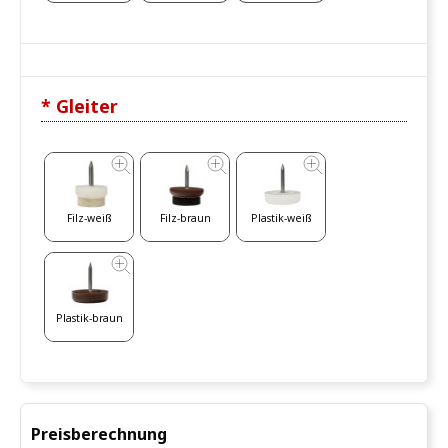
* Gleiter
Filz-weiß
Filz-braun
Plastik-weiß
Plastik-braun
Preisberechnung