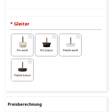
* Gleiter
Filz-weiß
Filz-braun
Plastik-weiß
Plastik-braun
Preisberechnung