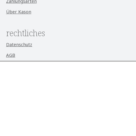
Zahlungsarten
Über Kason
rechtliches
Datenschutz
AGB
Impressum
Widerrufsrecht
Cookie-Einstellungen
aktuell