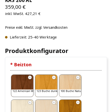
KAS 200 AL
359,00 €
inkl. MwSt. 427,21 €
Preise exkl. MwSt. zzgl. Versandkosten
Lieferzeit: 25-40 Werktage
Produktkonfigurator
* Beizton
122 American Walnut
123 Buche dunkel
100 Buche Natur