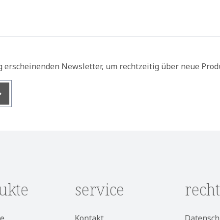
g erscheinenden Newsletter, um rechtzeitig über neue Prod
nis
ukte
service
recht
e
Kontakt
Datensch