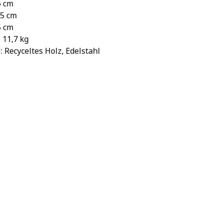
6 cm
45 cm
5 cm
 11,7 kg
: Recyceltes Holz, Edelstahl