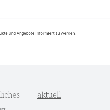
ukte und Angebote informiert zu werden.
liches
aktuell
utz