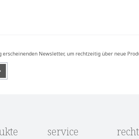
g erscheinenden Newsletter, um rechtzeitig über neue Prod
nis
ukte
service
recht