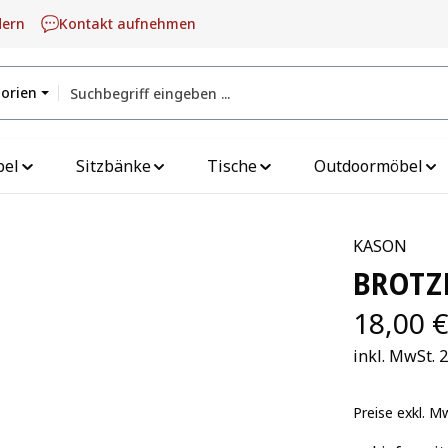
dern
Kontakt aufnehmen
gorien
bel
Sitzbänke
Tische
Outdoormöbel
KASON
BROTZ
18,00 €
inkl. MwSt. 
Preise exkl. M