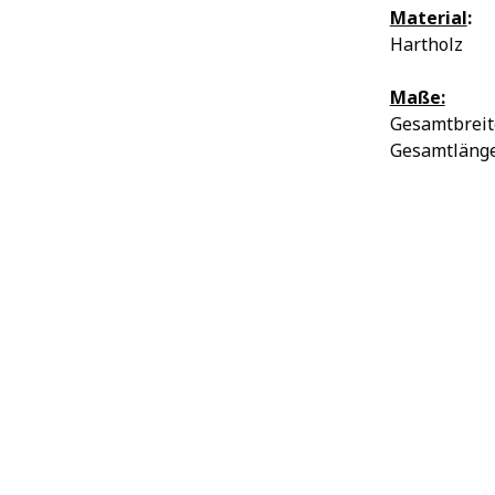
Material
:
Hartholz
Maße:
Gesamtbreite
Gesamtlänge: