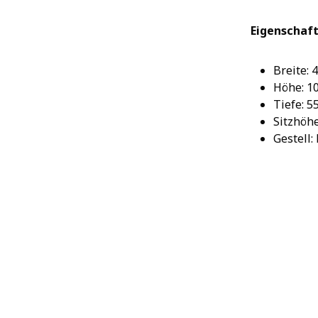
Eigenschaft
Breite: 
Höhe: 1
Tiefe: 5
Sitzhöhe
Gestell: