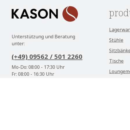
prod
Lagerwar
Unterstützung und Beratung
Stühle
unter:
Sitzbänk
(+49) 09562 / 501 2260
Tische
Mo-Do: 08:00 - 17:30 Uhr
Loungem
Fr: 08:00 - 16:30 Uhr
Outdoor
Oder über unser
Kontaktformular
.